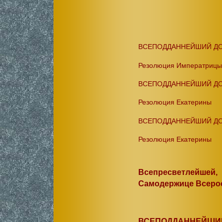
ВСЕПОДДАННЕЙШИЙ ДОКЛА
Резолюция Императрицы Е
ВСЕПОДДАННЕЙШИЙ ДОКЛА
Резолюция Екатерины
ВСЕПОДДАННЕЙШИЙ ДОКЛ
Резолюция Екатерины
Всепресветлейшей
Самодержице Всеро
ВСЕПОДДАННЕЙШИЙ