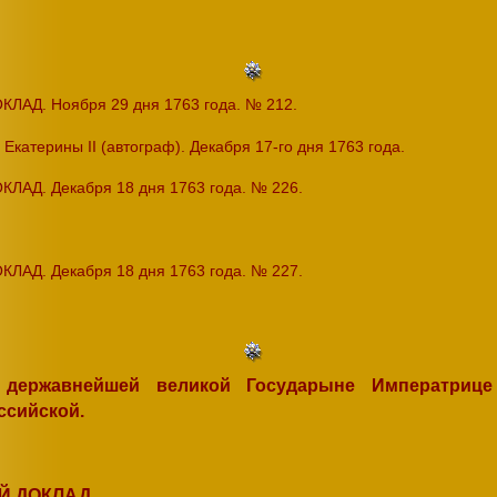
Д. Ноября 29 дня 1763 года. № 212.
катерины II (автограф). Декабря 17-го дня 1763 года.
Д. Декабря 18 дня 1763 года. № 226.
АД. Декабря 18 дня
1763 года. № 227.
, державнейшей великой Государыне Императриц
ссийской.
 ДОКЛАД.