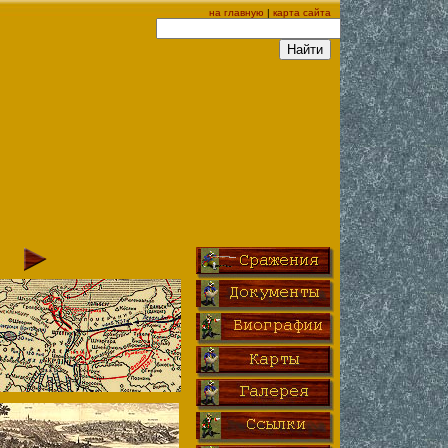
на главную
|
карта сайта