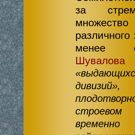
за стрем
множество
различного 
менее 
Шувалова
«выдающихс
дивизий»
плодотворн
строевом
временно 