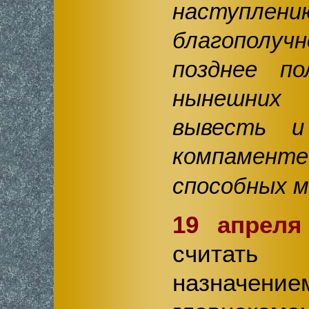
наступлени
благополучно
позднее по
нынешних
вывесть и
компаменте 
способных 
19 апреля
считать 
назначени