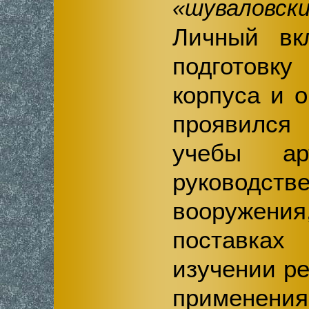
«шуваловск
Личный в
подготовку
корпуса и 
проявился
учебы ар
руководс
вооружения
поставках
изучении ре
применения