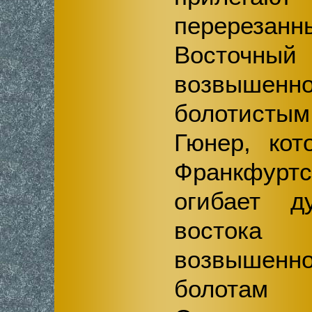
перереза
Восточны
возвышенн
болотисты
Гюнер, кот
Франкфур
огибает д
востока 
возвышенн
болотам 