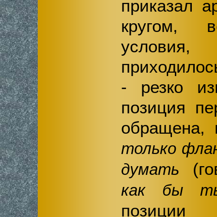
приказал а
кругом, в
условия,
приходилос
- резко из
позиция пе
обращена,
только фла
(го
думать
как бы тыл
позиции 