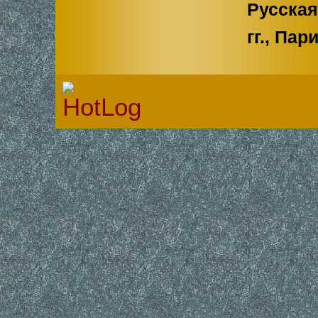
Русская 
гг., Пар