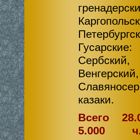
гренадерс
Каргопо
Петербург
Гусарские
Сербский
Венгерский,
Славяносе
казаки.
Всего 28.
5.000 ч