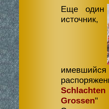
Еще один
источник,
имевши
распоря
Schlachten
Grossen
"